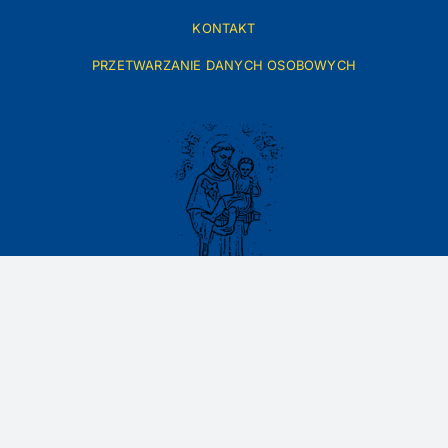
KONTAKT
PRZETWARZANIE DANYCH OSOBOWYCH
ul. św. Antoniego 18, 87-850 Czerniewice