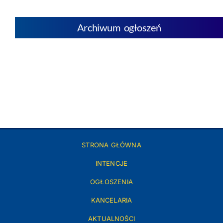
Archiwum ogłoszeń
STRONA GŁÓWNA
INTENCJE
OGŁOSZENIA
KANCELARIA
AKTUALNOŚCI