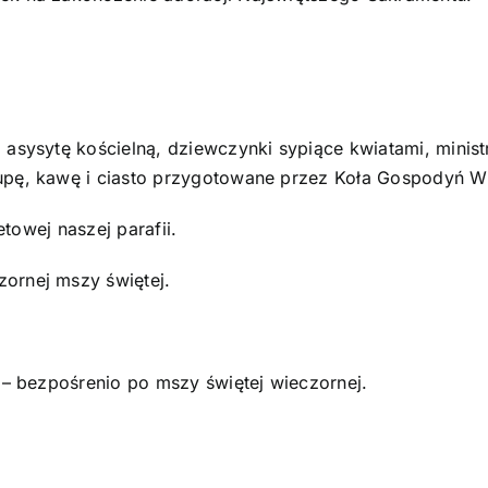
O parafii
Kontakt
POMOC DUCHOWA
asysytę kościelną, dziewczynki sypiące kwiatami, ministr
pę, kawę i ciasto przygotowane przez Koła Gospodyń Wiej
towej naszej parafii.
ornej mszy świętej.
 – bezpośrenio po mszy świętej wieczornej.