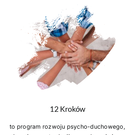
Strona główna
Intencje
Ogłoszenia
Aktualności
O parafii
Kontakt
POMOC DUCHOWA
12 Kroków
to program rozwoju psycho-duchowego,