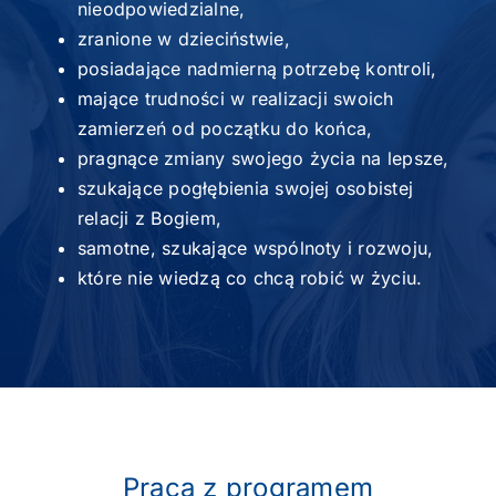
nieodpowiedzialne,
zranione w dzieciństwie,
posiadające nadmierną potrzebę kontroli,
mające trudności w realizacji swoich
zamierzeń od początku do końca,
pragnące zmiany swojego życia na lepsze,
szukające pogłębienia swojej osobistej
relacji z Bogiem,
samotne, szukające wspólnoty i rozwoju,
które nie wiedzą co chcą robić w życiu.
Praca z programem