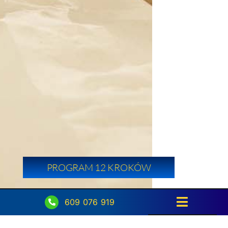
PROGRAM 12 KROKÓW
609 076 919
Toggle
Navigati