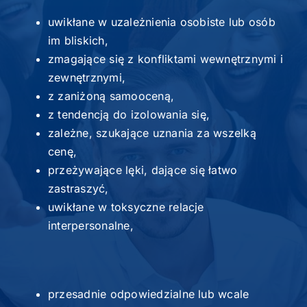
uwikłane w uzależnienia osobiste lub osób
im bliskich,
zmagające się z konfliktami wewnętrznymi i
zewnętrznymi,
z zaniżoną samooceną,
z tendencją do izolowania się,
zależne, szukające uznania za wszelką
cenę,
przeżywające lęki, dające się łatwo
zastraszyć,
uwikłane w toksyczne relacje
interpersonalne,
przesadnie odpowiedzialne lub wcale