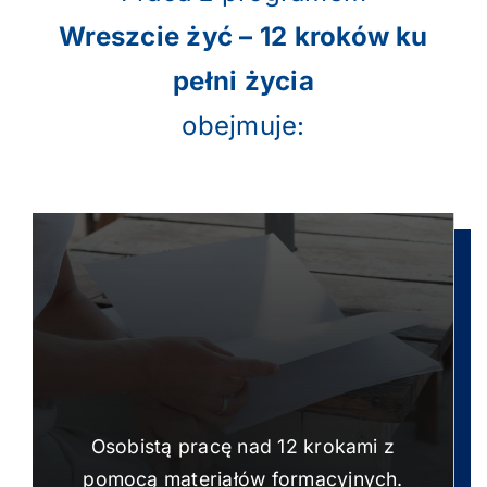
Wreszcie żyć – 12 kroków ku
pełni życia
obejmuje:
Osobistą pracę nad 12 krokami z
pomocą materiałów formacyjnych.