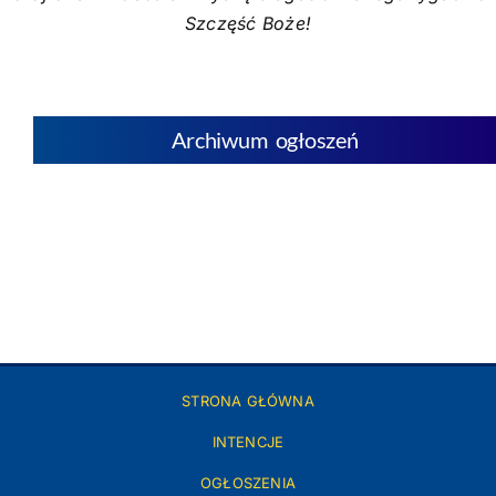
Szczęść Boże!
Archiwum ogłoszeń
STRONA GŁÓWNA
INTENCJE
OGŁOSZENIA