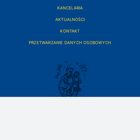
KANCELARIA
AKTUALNOŚCI
KONTAKT
PRZETWARZANIE DANYCH OSOBOWYCH