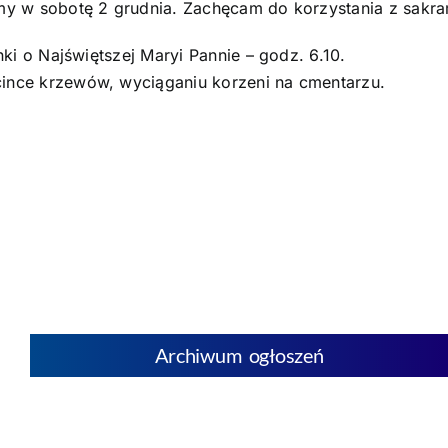
śmy w sobotę 2 grudnia. Zachęcam do korzystania z sakr
Kontakt
i o Najświętszej Maryi Pannie – godz. 6.10.
ince krzewów, wyciąganiu korzeni na cmentarzu.
POMOC DUCHOWA
Archiwum ogłoszeń