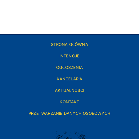
STRONA GŁÓWNA
INTENCJE
OGŁOSZENIA
KANCELARIA
AKTUALNOŚCI
KONTAKT
PRZETWARZANIE DANYCH OSOBOWYCH