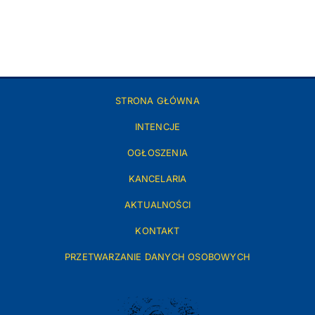
STRONA GŁÓWNA
INTENCJE
OGŁOSZENIA
KANCELARIA
AKTUALNOŚCI
KONTAKT
PRZETWARZANIE DANYCH OSOBOWYCH