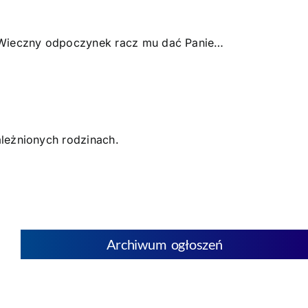
Kontakt
. Wieczny odpoczynek racz mu dać Panie…
POMOC DUCHOWA
leżnionych rodzinach.
Archiwum ogłoszeń