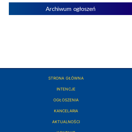
Archiwum ogłoszeń
STRONA GŁÓWNA
INTENCJE
OGŁOSZENIA
KANCELARIA
AKTUALNOŚCI