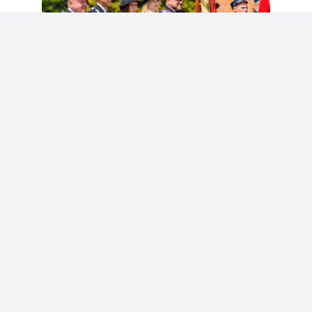
STRONA GŁÓWNA
INTENCJE
OGŁOSZENIA