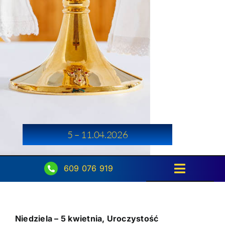
5 – 11.04.2026
609 076 919
Toggle
Navigati
Strona główna
Niedziela – 5 kwietnia, Uroczystość
Intencje