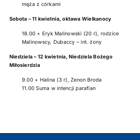
męża z córkami
Sobota – 11 kwietnia, oktawa Wielkanocy
18.00 + Eryk Malinowski (20 r), rodzice
Malinowscy, Dubaccy – int. żony
Niedziela – 12 kwietnia, Niedziela Bożego
Miłosierdzia
9.00 + Halina (3 r), Zenon Broda
11.00 Suma w intencji parafian