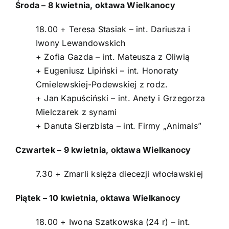
Środa – 8 kwietnia, oktawa Wielkanocy
18.00 + Teresa Stasiak – int. Dariusza i
Iwony Lewandowskich
+ Zofia Gazda – int. Mateusza z Oliwią
+ Eugeniusz Lipiński – int. Honoraty
Cmielewskiej-Podewskiej z rodz.
+ Jan Kapuściński – int. Anety i Grzegorza
Mielczarek z synami
+ Danuta Sierzbista – int. Firmy „Animals”
Czwartek – 9 kwietnia, oktawa Wielkanocy
7.30 + Zmarli księża diecezji włocławskiej
Piątek – 10 kwietnia, oktawa Wielkanocy
18.00 + Iwona Szatkowska (24 r) – int.