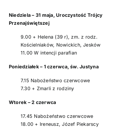
Strona główna
Niedziela – 31 maja, Uroczystość Trójcy
Intencje
Przenajświętszej
Ogłoszenia
9.00 + Helena (39 r), zm. z rodz.
Kościelniaków, Nowickich, Jesków
Aktualności
11.00 W intencji parafian
Poniedziałek – 1 czerwca, św. Justyna
O parafii
7.15 Nabożeństwo czerwcowe
Kontakt
7.30 + Zmarli z rodziny
POMOC DUCHOWA
Wtorek – 2 czerwca
17.45 Nabożeństwo czerwcowe
18.00 + Ireneusz, Józef Piekarscy