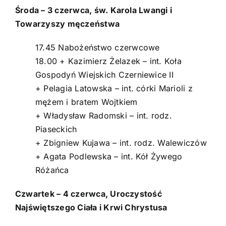
Środa – 3 czerwca, św. Karola Lwangi i
Towarzyszy męczeństwa
17.45 Nabożeństwo czerwcowe
18.00 + Kazimierz Żelazek – int. Koła
Gospodyń Wiejskich Czerniewice II
+ Pelagia Latowska – int. córki Marioli z
mężem i bratem Wojtkiem
+ Władysław Radomski – int. rodz.
Piaseckich
+ Zbigniew Kujawa – int. rodz. Walewiczów
+ Agata Podlewska – int. Kół Żywego
Różańca
Czwartek – 4 czerwca, Uroczystość
Najświętszego Ciała i Krwi Chrystusa