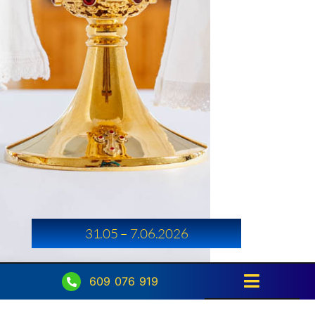
31.05 – 7.06.2026
609 076 919
Toggle
Navigati