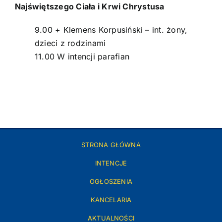
Najświętszego Ciała i Krwi Chrystusa
9.00 + Klemens Korpusiński – int. żony,
dzieci z rodzinami
11.00 W intencji parafian
STRONA GŁÓWNA
INTENCJE
OGŁOSZENIA
KANCELARIA
AKTUALNOŚCI