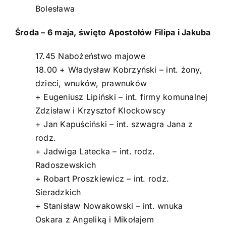
Bolesława
Środa – 6 maja, święto Apostołów Filipa i Jakuba
17.45 Nabożeństwo majowe
18.00 + Władysław Kobrzyński – int. żony,
dzieci, wnuków, prawnuków
+ Eugeniusz Lipiński – int. firmy komunalnej
Zdzisław i Krzysztof Klockowscy
+ Jan Kapuściński – int. szwagra Jana z
rodz.
+ Jadwiga Latecka – int. rodz.
Radoszewskich
+ Robart Proszkiewicz – int. rodz.
Sieradzkich
+ Stanisław Nowakowski – int. wnuka
Oskara z Angeliką i Mikołajem