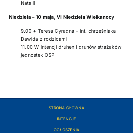
Natalii
Niedziela – 10 maja, VI Niedziela Wielkanocy
9.00 + Teresa Cyradna – int. chrześniaka
Dawida z rodzicami
11.00 W intencji druhen i druhów strażaków
jednostek OSP
STRONA GŁÓWNA
INTENCJE
OGŁOSZENIA