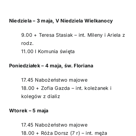
Navigati
Strona główna
Niedziela – 3 maja, V Niedziela Wielkanocy
Intencje
9.00 + Teresa Stasiak – int. Mileny i Ariela z
Ogłoszenia
rodz.
11.00 I Komunia święta
Aktualności
Poniedziałek – 4 maja, św. Floriana
O parafii
17.45 Nabożeństwo majowe
18.00 + Zofia Gazda – int. koleżanek i
Kontakt
kolegów z dializ
POMOC DUCHOWA
Wtorek – 5 maja
17.45 Nabożeństwo majowe
18.00 + Róża Dorsz (7 r) – int. męża