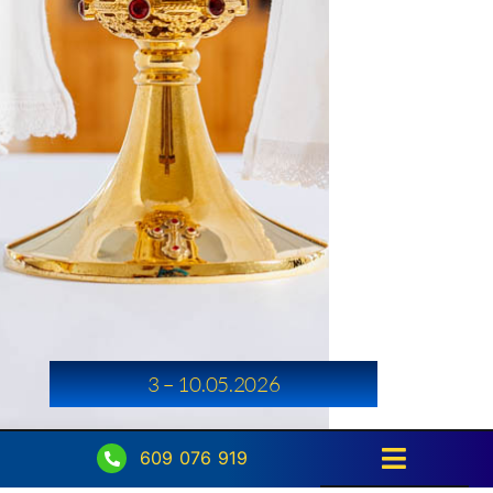
3 – 10.05.2026
609 076 919
Toggle