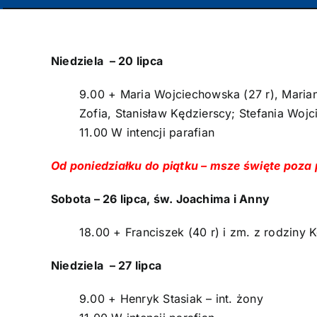
Niedziela – 20 lipca
9.00 + Maria Wojciechowska (27 r), Mari
Zofia, Stanisław Kędzierscy; Stefania Woj
11.00 W intencji parafian
Od poniedziałku do piątku – msze święte poza 
Sobota – 26 lipca, św. Joachima i Anny
18.00 + Franciszek (40 r) i zm. z rodziny
Niedziela – 27 lipca
9.00 + Henryk Stasiak – int. żony