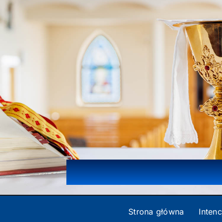
Przejdź
do
zawartości
Strona główna
Intenc