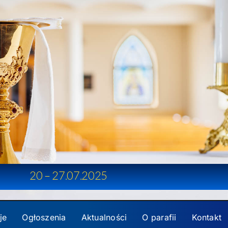
20 – 27.07.2025
je
Ogłoszenia
Aktualności
O parafii
Kontakt