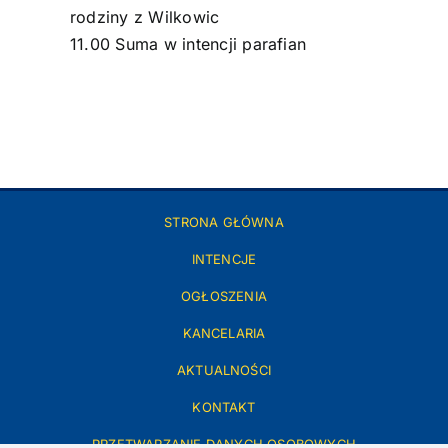
rodziny z Wilkowic
11.00 Suma w intencji parafian
STRONA GŁÓWNA
INTENCJE
OGŁOSZENIA
KANCELARIA
AKTUALNOŚCI
KONTAKT
PRZETWARZANIE DANYCH OSOBOWYCH