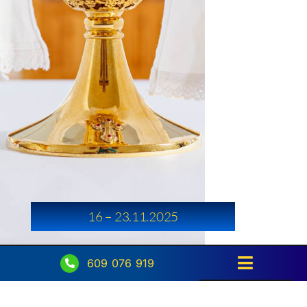
16 – 23.11.2025
609 076 919
Toggle
Navigati
Strona główna