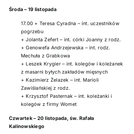
Środa – 19 listopada
17.00 + Teresa Cyradna – int. uczestników
pogrzebu
+ Jolanta Zefert – int. córki Joanny z rodz.
+ Genowefa Andrzejewska – int. rodz.
Mechuła z Grabkowa
+ Leszek Krygier – int. kolegów i koleżanek
z masarni byłych zakładów mięsnych
+ Kazimierz Żelazek – int. Marioli
Zawiślańskiej z rodz.
+ Krzysztof Pasternak – int. koleżanki i
kolegów z firmy Womet
Czwartek – 20 listopada, św. Rafała
Kalinowskiego