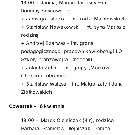
18.00 + Janina, Marian Jasińscy – int.
Romany Sosnowskiej
+ Jadwiga Latecka – int. rodz. Malinowskich
+ Stanisław Nowakowski – int. syna Marka z
rodziną
+ Andrzej Szarwas – int. grona
pedagogicznego, pracowników obsługi LO i
Szkoły branżowej w Choceniu
+ Jolanta Zefert – int. grupy „Morsów”
Choceń i Lubraniec
+ Stanisław Wałęsa – int. Małgorzaty i Jana
Ziółkowskich
Czwartek – 16 kwietnia
18.00 + Marek Olejniczak (4 r), rodzice
Barbara, Stanisław Olejniczak, Danuta