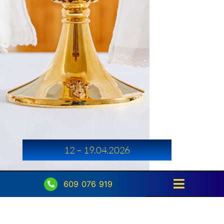
12 – 19.04.2026
609 076 919
Toggle
Navigati
Strona główna