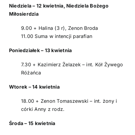
Niedziela – 12 kwietnia, Niedziela Bożego
Intencje
Miłosierdzia
Ogłoszenia
9.00 + Halina (3 r), Zenon Broda
11.00 Suma w intencji parafian
Aktualności
Poniedziałek – 13 kwietnia
O parafii
7.30 + Kazimierz Żelazek – int. Kół Żywego
Różańca
Kontakt
Wtorek – 14 kwietnia
POMOC DUCHOWA
18.00 + Zenon Tomaszewski – int. żony i
córki Anny z rodz.
Środa – 15 kwietnia