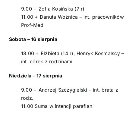
9.00 + Zofia Kosińska (7 r)
11.00 + Danuta Woźnica – int. pracowników
Prof-Med
Sobota – 16 sierpnia
18.00 + Elżbieta (14 r), Henryk Kosmalscy –
int. córek z rodzinami
Niedziela – 17 sierpnia
9.00 + Andrzej Szczygielski – int. brata z
rodz.
11.00 Suma w intencji parafian