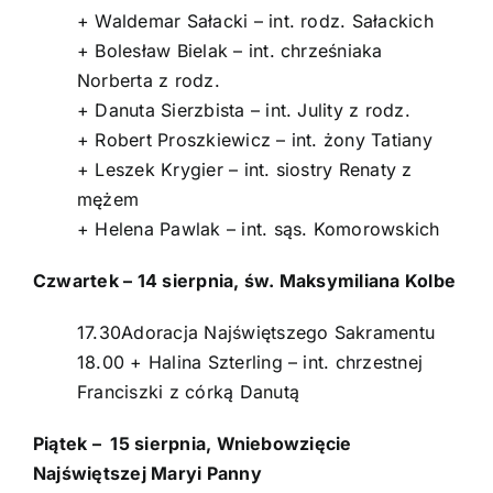
+ Waldemar Sałacki – int. rodz. Sałackich
+ Bolesław Bielak – int. chrześniaka
Norberta z rodz.
+ Danuta Sierzbista – int. Julity z rodz.
+ Robert Proszkiewicz – int. żony Tatiany
+ Leszek Krygier – int. siostry Renaty z
mężem
+ Helena Pawlak – int. sąs. Komorowskich
Czwartek – 14 sierpnia, św. Maksymiliana Kolbe
17.30Adoracja Najświętszego Sakramentu
18.00 + Halina Szterling – int. chrzestnej
Franciszki z córką Danutą
Piątek – 15 sierpnia, Wniebowzięcie
Najświętszej Maryi Panny