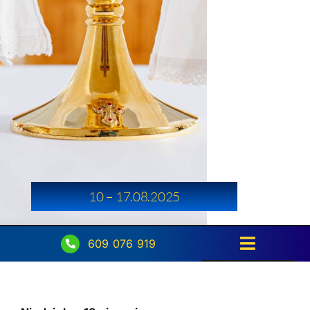
10 – 17.08.2025
609 076 919
Toggle
Navigati
Strona główna